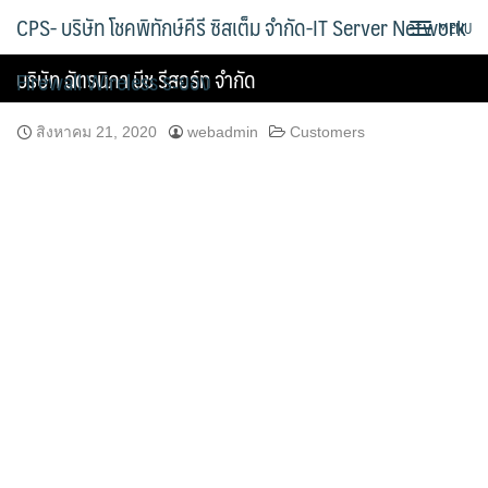
Skip
CPS- บริษัท โชคพิทักษ์คีรี ซิสเต็ม จำกัด-IT Server Network
MENU
to
content
บริษัท ฉัตรนิภา บีช รีสอร์ท จำกัด
Firewall Wireless ระยอง
สิงหาคม 21, 2020
webadmin
Customers