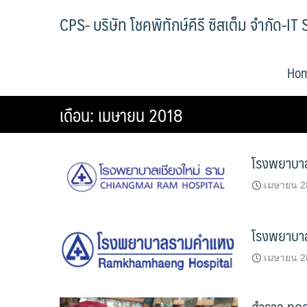
Skip
CPS- บริษัท โชคพิทักษ์คีรี ซิสเต็ม จำกัด-
to
content
Ho
เดือน:
เมษายน 2018
โรงพยาบาล
เมษายน 2
โรงพยาบา
เมษายน 2
สำรวจ ทด