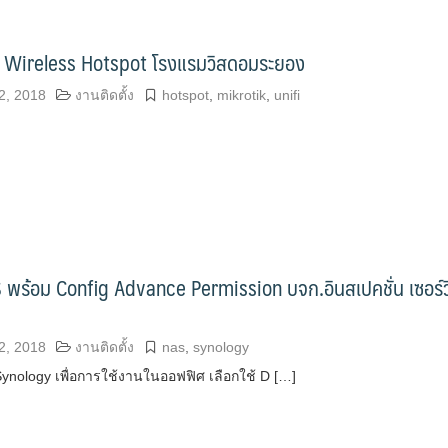
บบ Wireless Hotspot โรงแรมวิสดอมระยอง
2, 2018
งานติดตั้ง
hotspot
,
mikrotik
,
unifi
S พร้อม Config Advance Permission บจก.อินสเปคชั่น เซอร์ว
2, 2018
งานติดตั้ง
nas
,
synology
Synology เพื่อการใช้งานในออฟฟิศ เลือกใช้ D […]