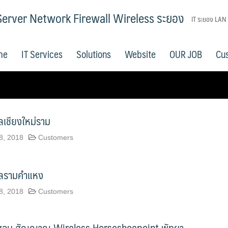
IT Server Network Firewall Wireless ระยอง
IT ระยอง LAN
me
IT Services
Solutions
Website
OUR JOB
Cu
เชียงใหม่ราม
8, 2018
Customers
ลรามคำแหง
8, 2018
Customers
สอบ สัญญาณ Wireless Horseshoepoint พัทยา