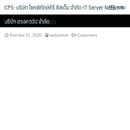
Skip
CPS- บริษัท โชคพิทักษ์คีรี ซิสเต็ม จำกัด-IT Server Network
MENU
to
content
บริษัท เทเลคอร์ป จำกัด
Firewall Wireless ระยอง
สิงหาคม 21, 2020
webadmin
Customers