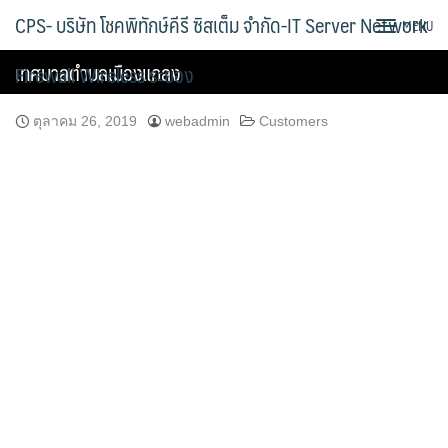
Skip
CPS- บริษัท โชคพิทักษ์คีรี ซิสเต็ม จำกัด-IT Server Network
MENU
to
content
เทศบาลตำบลเมืองแกลง
Firewall Wireless ระยอง
ตุลาคม 26, 2019
webadmin
Customers