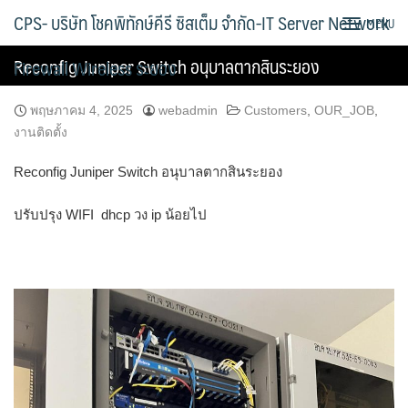
Skip
CPS- บริษัท โชคพิทักษ์คีรี ซิสเต็ม จำกัด-IT Server Network
MENU
to
content
Reconfig Juniper Switch อนุบาลตากสินระยอง
Firewall Wireless ระยอง
พฤษภาคม 4, 2025
webadmin
Customers
,
OUR_JOB
,
งานติดตั้ง
Reconfig Juniper Switch อนุบาลตากสินระยอง
ปรับปรุง WIFI dhcp วง ip น้อยไป