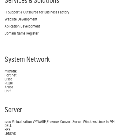
Services & Solutions
IT Support & Outsource for Business Factory
Website Development
Aplication Development
Domain Name Register
System Network
Mikrotik
Fortinet
Cisco
Rujjie
Aruba
Unifi
Server
ระบบ Virtualization VMWARE,Proxmox Convert Server Windows Linux to VM
DELL
HPE
LENOVO