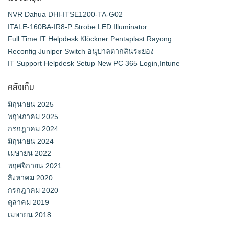
NVR Dahua DHI-ITSE1200-TA-G02
ITALE-160BA-IR8-P Strobe LED Illuminator
Full Time IT Helpdesk Klöckner Pentaplast Rayong
Reconfig Juniper Switch อนุบาลตากสินระยอง
IT Support Helpdesk Setup New PC 365 Login,Intune
คลังเก็บ
มิถุนายน 2025
พฤษภาคม 2025
กรกฎาคม 2024
มิถุนายน 2024
เมษายน 2022
พฤศจิกายน 2021
สิงหาคม 2020
กรกฎาคม 2020
ตุลาคม 2019
เมษายน 2018