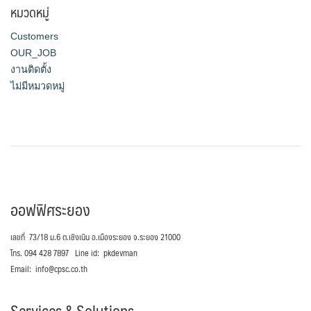
หมวดหมู่
Customers
OUR_JOB
งานติดตั้ง
ไม่มีหมวดหมู่
ออฟฟิศระยอง
เลขที่ 73/18 ม.6 ต.เชิงเนิน อ.เมืองระยอง จ.ระยอง 21000
โทร. 094 428 7897 Line id: pkdevman
Email: info@cpsc.co.th